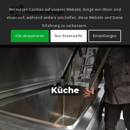
Wir nutzen Cookies auf unserer Website. Einige von ihnen sind
essenziell, während andere uns helfen, diese Website und Deine
Erfahrung zu verbessern.
Küche
Alle akzeptieren
Nur Essenzielle
Einstellungen
Du bist hier:
Startseite
/
Küche
Küche