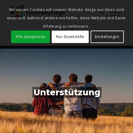
Wir nutzen Cookies auf unserer Website. Einige von ihnen sind
essenziell, während andere uns helfen, diese Website und Deine
Erfahrung zu verbessern.
Unterstützung
Alle akzeptieren
Nur Essenzielle
Einstellungen
Du bist hier:
Startseite
/
Unterstützung
Unterstützung